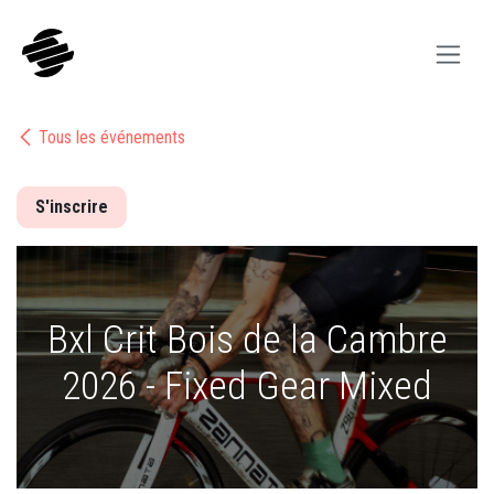
Se rendre au contenu
Tous les événements
S'inscrire
Bxl Crit Bois de la Cambre
2026 - Fixed Gear Mixed