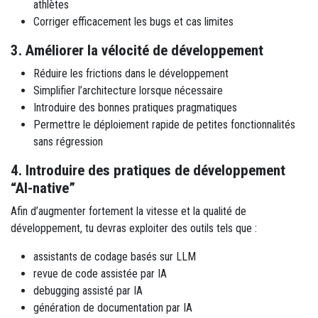
athlètes
Corriger efficacement les bugs et cas limites
3. Améliorer la vélocité de développement
Réduire les frictions dans le développement
Simplifier l’architecture lorsque nécessaire
Introduire des bonnes pratiques pragmatiques
Permettre le déploiement rapide de petites fonctionnalités
sans régression
4. Introduire des pratiques de développement
“AI-native”
Afin d’augmenter fortement la vitesse et la qualité de
développement, tu devras exploiter des outils tels que :
assistants de codage basés sur LLM
revue de code assistée par IA
debugging assisté par IA
génération de documentation par IA