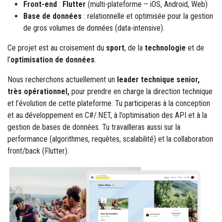
Front-end
:
Flutter
(multi-plateforme – iOS, Android, Web)
Base de données
: relationnelle et optimisée pour la gestion
de gros volumes de données (data-intensive).
Ce projet est au croisement du
sport
, de la
technologie
et de
l’
optimisation de données
.
Nous recherchons actuellement un
leader technique senior,
très opérationnel,
pour prendre en charge la direction technique
et l’évolution de cette plateforme. Tu participeras à la conception
et au développement en C#/.NET, à l’optimisation des API et à la
gestion de bases de données. Tu travailleras aussi sur la
performance (algorithmes, requêtes, scalabilité) et la collaboration
front/back (Flutter).