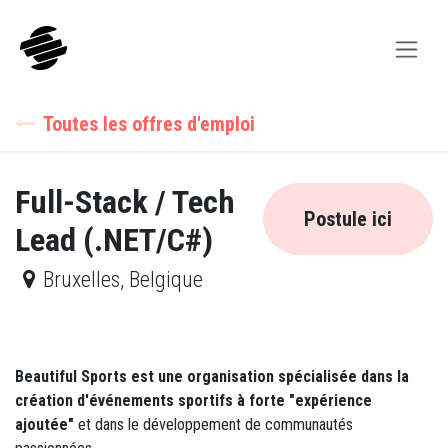
Se rendre au contenu
Toutes les offres d'emploi
Full-Stack / Tech
Postule ici
Lead (.NET/C#)
Bruxelles
,
Belgique
Beautiful Sports est une organisation spécialisée dans la
création d'événements sportifs à forte "expérience
ajoutée"
et dans le développement de communautés